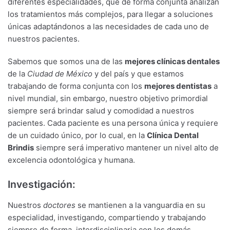
diferentes especialidades, que de forma conjunta analizan
los tratamientos más complejos, para llegar a soluciones
únicas adaptándonos a las necesidades de cada uno de
nuestros pacientes.
Sabemos que somos una de las
mejores clínicas dentales
de la
Ciudad de México
y del país y que estamos
trabajando de forma conjunta con los
mejores dentistas
a
nivel mundial, sin embargo, nuestro objetivo primordial
siempre será brindar salud y comodidad a nuestros
pacientes. Cada paciente es una persona única y requiere
de un cuidado único, por lo cual, en la
Clínica Dental
Brindis
siempre será imperativo mantener un nivel alto de
excelencia odontológica y humana.
Investigación:
Nuestros
doctores
se mantienen a la vanguardia en su
especialidad, investigando, compartiendo y trabajando
siempre de forma interdisciplinaria con los demás