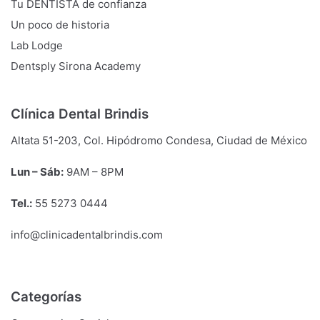
Tu DENTISTA de confianza
Un poco de historia
Lab Lodge
Dentsply Sirona Academy
Clínica Dental Brindis
Altata 51-203, Col. Hipódromo Condesa, Ciudad de México
Lun – Sáb:
9
AM
– 8
PM
Tel.:
55 5273 0444
info@clinicadentalbrindis.com
Categorías