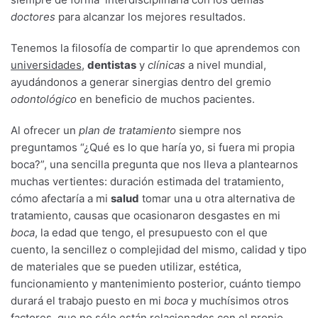
doctores
para alcanzar los mejores resultados.
Tenemos la filosofía de compartir lo que aprendemos con
universidades
,
dentistas
y
clínicas
a nivel mundial,
ayudándonos a generar sinergias dentro del gremio
odontológico
en beneficio de muchos pacientes.
Al ofrecer un
plan de tratamiento
siempre nos
preguntamos “¿Qué es lo que haría yo, si fuera mi propia
boca?”, una sencilla pregunta que nos lleva a plantearnos
muchas vertientes: duración estimada del tratamiento,
cómo afectaría a mi
salud
tomar una u otra alternativa de
tratamiento, causas que ocasionaron desgastes en mi
boca
, la edad que tengo, el presupuesto con el que
cuento, la sencillez o complejidad del mismo, calidad y tipo
de materiales que se pueden utilizar, estética,
funcionamiento y mantenimiento posterior, cuánto tiempo
durará el trabajo puesto en mi
boca
y muchísimos otros
factores, que no sólo están relacionados con el propio