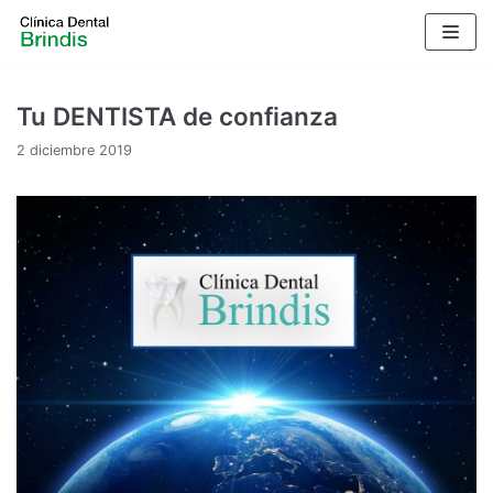
Saltar
al
contenido
Tu DENTISTA de confianza
2 diciembre 2019