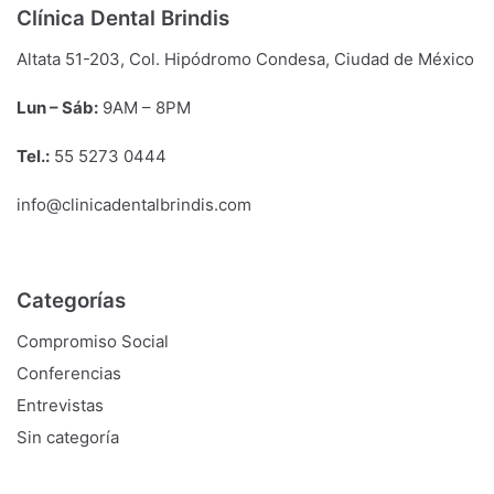
Clínica Dental Brindis
Altata 51-203, Col. Hipódromo Condesa, Ciudad de México
Lun – Sáb:
9
AM
– 8
PM
Tel.:
55 5273 0444
info@clinicadentalbrindis.com
Categorías
Compromiso Social
Conferencias
Entrevistas
Sin categoría