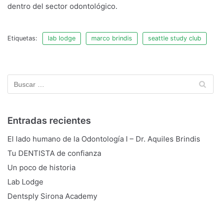
dentro del sector odontológico.
Etiquetas:
lab lodge
marco brindis
seattle study club
Entradas recientes
El lado humano de la Odontología I – Dr. Aquiles Brindis
Tu DENTISTA de confianza
Un poco de historia
Lab Lodge
Dentsply Sirona Academy