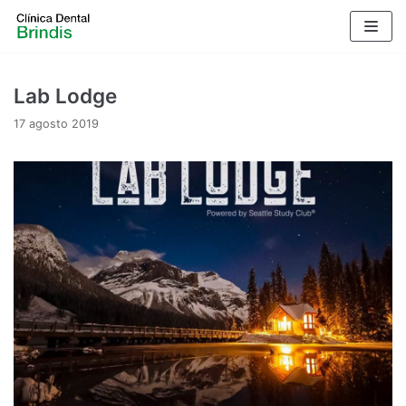
Saltar
al
contenido
Lab Lodge
17 agosto 2019