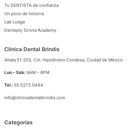
Tu DENTISTA de confianza
Un poco de historia
Lab Lodge
Dentsply Sirona Academy
Clínica Dental Brindis
Altata 51-203, Col. Hipódromo Condesa, Ciudad de México
Lun – Sáb:
9
AM
– 8
PM
Tel.:
55 5273 0444
info@clinicadentalbrindis.com
Categorías