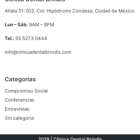
Altata 51-203, Col. Hipódromo Condesa, Ciudad de México
Lun – Sáb:
9
AM
– 8
PM
Tel.:
55 5273 0444
info@clinicadentalbrindis.com
Categorías
Compromiso Social
Conferencias
Entrevistas
Sin categoría
2019 | Clínica Dental Brindis