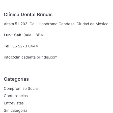
Clínica Dental Brindis
Altata 51-203, Col. Hipódromo Condesa, Ciudad de México
Lun – Sáb:
9
AM
– 8
PM
Tel.:
55 5273 0444
info@clinicadentalbrindis.com
Categorías
Compromiso Social
Conferencias
Entrevistas
Sin categoría