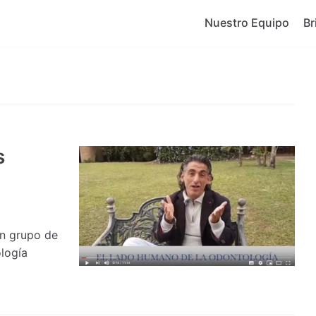
Nuestro Equipo
Br
s
un grupo de
logía