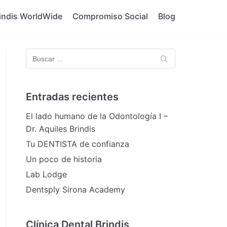
indis WorldWide
Compromiso Social
Blog
Entradas recientes
El lado humano de la Odontología I –
Dr. Aquiles Brindis
Tu DENTISTA de confianza
Un poco de historia
Lab Lodge
Dentsply Sirona Academy
Clínica Dental Brindis