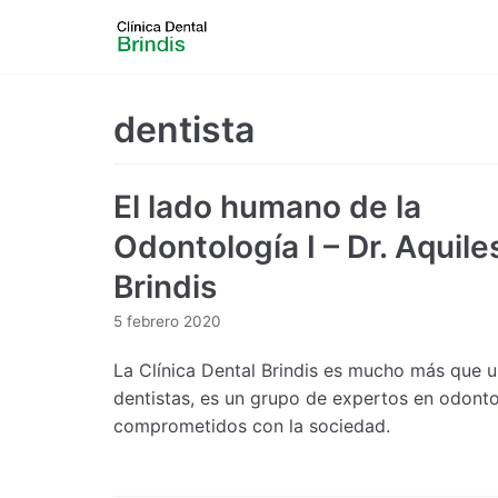
Saltar
al
contenido
dentista
El lado humano de la
Odontología I – Dr. Aquile
Brindis
5 febrero 2020
La Clínica Dental Brindis es mucho más que 
dentistas, es un grupo de expertos en odonto
comprometidos con la sociedad.