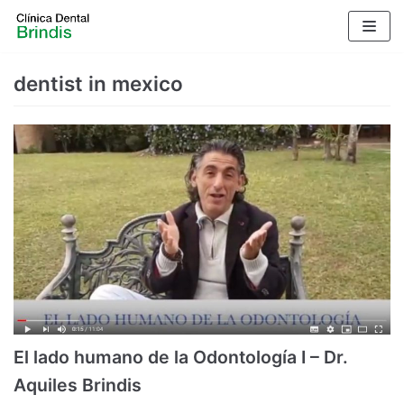
Saltar
al
contenido
dentist in mexico
El lado humano de la Odontología I – Dr.
Aquiles Brindis