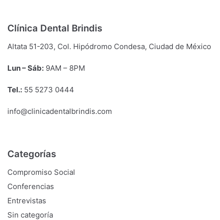
Clínica Dental Brindis
Altata 51-203, Col. Hipódromo Condesa, Ciudad de México
Lun – Sáb:
9
AM
– 8
PM
Tel.:
55 5273 0444
info@clinicadentalbrindis.com
Categorías
Compromiso Social
Conferencias
Entrevistas
Sin categoría